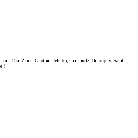
mercie : Doc Zaius, Gauthier, Merlin, Geckaude, Debrophy, Sarah,
e !