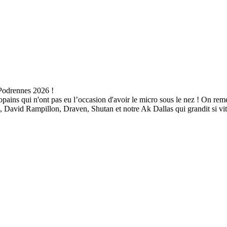
 Podrennes 2026 !
opains qui n'ont pas eu l’occasion d'avoir le micro sous le nez ! On re
, David Rampillon, Draven, Shutan et notre Ak Dallas qui grandit si vit